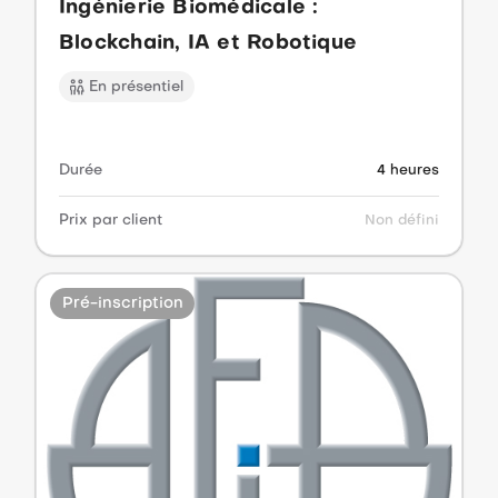
Ingénierie Biomédicale :
Blockchain, IA et Robotique
En présentiel
Durée
4 heures
Prix par client
Non défini
Pré-inscription